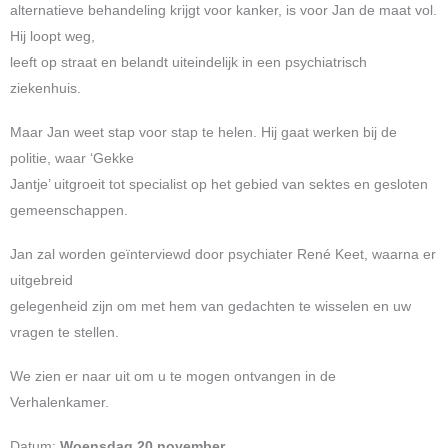
alternatieve behandeling krijgt voor kanker, is voor Jan de maat vol.
Hij loopt weg,
leeft op straat en belandt uiteindelijk in een psychiatrisch
ziekenhuis.
Maar Jan weet stap voor stap te helen. Hij gaat werken bij de
politie, waar ‘Gekke
Jantje’ uitgroeit tot specialist op het gebied van sektes en gesloten
gemeenschappen.
Jan zal worden geïnterviewd door psychiater René Keet, waarna er
uitgebreid
gelegenheid zijn om met hem van gedachten te wisselen en uw
vragen te stellen.
We zien er naar uit om u te mogen ontvangen in de
Verhalenkamer.
Datum:
Woensdag 20 november.