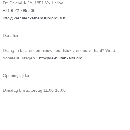
De Olvendijk 2A, 1851 VN Heiloo
+31 6 22 795 336
info@verhalenkamerwillibrordus.nl
Donaties
Draagt u bij aan een nieuw hoofdstuk van ons verhaal? Word
donateur! Vragen?
info@de-buitenkans.org
Openingstijden
Dinsdag t/m zaterdag 11.00-16.00