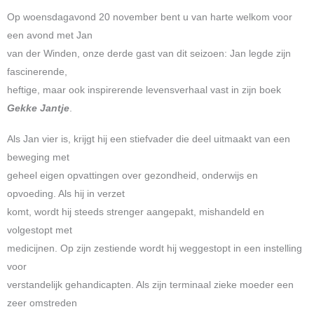
Op woensdagavond 20 november bent u van harte welkom voor
een avond met Jan
van der Winden, onze derde gast van dit seizoen: Jan legde zijn
fascinerende,
heftige, maar ook inspirerende levensverhaal vast in zijn boek
Gekke Jantje
.
Als Jan vier is, krijgt hij een stiefvader die deel uitmaakt van een
beweging met
geheel eigen opvattingen over gezondheid, onderwijs en
opvoeding. Als hij in verzet
komt, wordt hij steeds strenger aangepakt, mishandeld en
volgestopt met
medicijnen. Op zijn zestiende wordt hij weggestopt in een instelling
voor
verstandelijk gehandicapten. Als zijn terminaal zieke moeder een
zeer omstreden