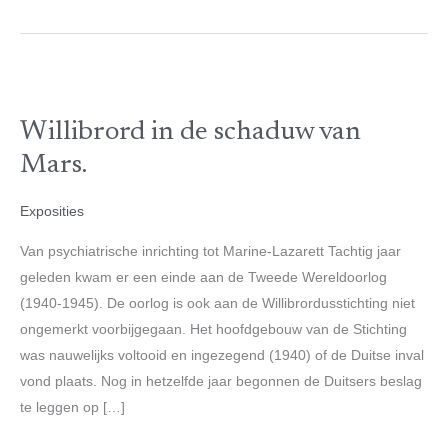
Willibrord
in
Willibrord in de schaduw van
de
schaduw
Mars.
van
Mars.
Exposities
Van psychiatrische inrichting tot Marine-Lazarett Tachtig jaar
geleden kwam er een einde aan de Tweede Wereldoorlog
(1940-1945). De oorlog is ook aan de Willibrordusstichting niet
ongemerkt voorbijgegaan. Het hoofdgebouw van de Stichting
was nauwelijks voltooid en ingezegend (1940) of de Duitse inval
vond plaats. Nog in hetzelfde jaar begonnen de Duitsers beslag
te leggen op […]