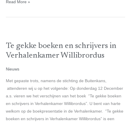
Read More »
Te
gekke
Te gekke boeken en schrijvers in
boeken
en
Verhalenkamer Willibrordus
schrijvers
in
Nieuws
Verhalenkamer
Met gepaste trots, namens de stichting de Buitenkans,
Willibrordus
attenderen wij u op het volgende: Op donderdag 12 December
a.s. vieren we het verschijnen van het boek “Te gekke boeken
en schrijvers in Verhalenkamer Willibrordus”. U bent van harte
welkom op de boekpresentatie in de Verhalenkamer. “Te gekke
boeken en schrijvers in Verhalenkamer Willibrordus” is een