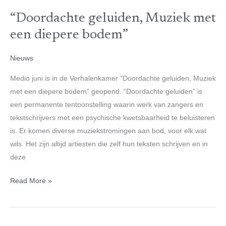
geluiden,
“Doordachte geluiden, Muziek met
Muziek
met
een diepere bodem”
een
diepere
Nieuws
bodem”
Medio juni is in de Verhalenkamer “Doordachte geluiden, Muziek
met een diepere bodem” geopend. “Doordachte geluiden” is
een permanente tentoonstelling waarin werk van zangers en
tekstschrijvers met een psychische kwetsbaarheid te beluisteren
is. Er komen diverse muziekstromingen aan bod, voor elk wat
wils. Het zijn altijd artiesten die zelf hun teksten schrijven en in
deze
Read More »