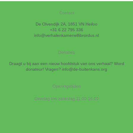
Contact
De Olvendijk 2A, 1851 VN Heiloo
+31 6 22 795 336
info@verhalenkamerwillibrordus.nl
Donaties
Draagt u bij aan een nieuw hoofdstuk van ons verhaal? Word
donateur! Vragen?
info@de-buitenkans.org
Openingstijden
Dinsdag t/m zaterdag 11.00-16.00