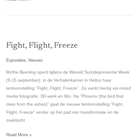
Fight,
Flight,
Fight, Flight, Freeze
Freeze
Exposities
,
Nieuws
Mirthe Beerling opent tijdens de Wereld Suïcidepreventie Week
(9-15 september), in de Verhalenkamer in Heiloo haar
tentoonstelling ‘‘Fight, Flight, Freeze’’. Ze werkt hierbij via mixed
media fotografie, 3D-werk en film. Na “Phoenix (the bird that
rises from the ashes)” gaat de nieuwe tentoonstelling “Fight,
Flight, Freeze” verder op het pad van transformatie en de
zoektocht
Read More »