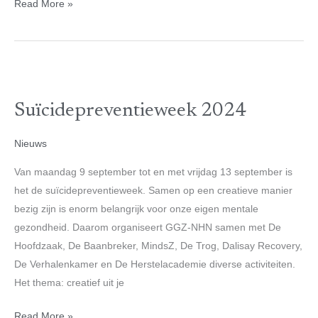
Read More »
Suïcidepreventieweek
2024
Suïcidepreventieweek 2024
Nieuws
Van maandag 9 september tot en met vrijdag 13 september is
het de suïcidepreventieweek. Samen op een creatieve manier
bezig zijn is enorm belangrijk voor onze eigen mentale
gezondheid. Daarom organiseert GGZ-NHN samen met De
Hoofdzaak, De Baanbreker, MindsZ, De Trog, Dalisay Recovery,
De Verhalenkamer en De Herstelacademie diverse activiteiten.
Het thema: creatief uit je
Read More »